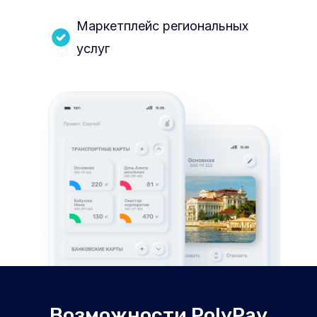
Маркетплейс региональных
услуг
Возможности PolyPay