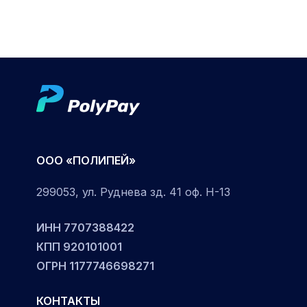
OOO «ПОЛИПЕЙ»
299053, ул. Руднева зд. 41 оф. Н-13
ИНН 7707388422
КПП 920101001
ОГРН 1177746698271
КОНТАКТЫ